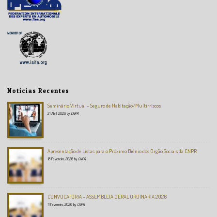
Notícias Recentes
Seminário Virtual – Seguro de Habitação/Multirriscos
21 Abril, 2026
by
CNPR
Apresentação de Listas para o Próximo Biénio dos Orgão Sociais da CNPR
18 Fevereiro, 2026
by
CNPR
CONVOCATÓRIA – ASSEMBLEIA GERAL ORDINÁRIA 2026
11 Fevereiro, 2026
by
CNPR