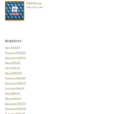
CNPR 29 anos
16 Maio, 2025
by
CNPR
Arquivos
Abril 2026
(1)
Fevereiro 2026
(2)
Dezembro 2025
(1)
Maio 2025
(2)
Abril 2025
(1)
Março 2025
(5)
Fevereiro 2025
(2)
Novembro 2024
(1)
Outubro 2024
(1)
Maio 2024
(1)
Março 2024
(1)
Dezembro 2023
(1)
Novembro 2023
(1)
Outubro 2023
(2)