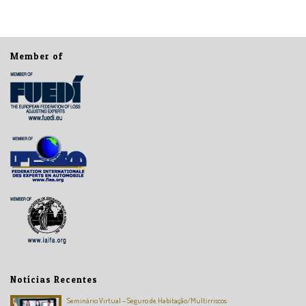
Member of
Notícias Recentes
Seminário Virtual – Seguro de Habitação/Multirriscos