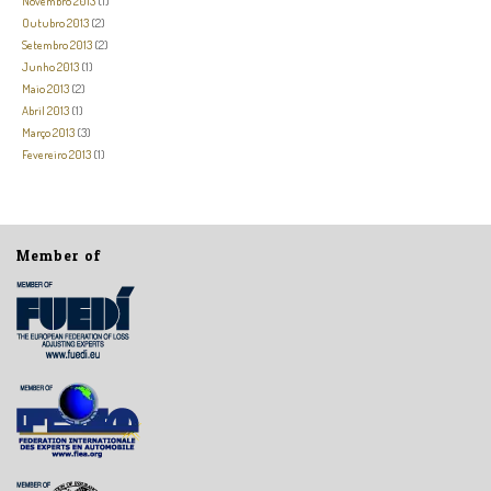
Novembro 2013
(1)
Outubro 2013
(2)
Setembro 2013
(2)
Junho 2013
(1)
Maio 2013
(2)
Abril 2013
(1)
Março 2013
(3)
Fevereiro 2013
(1)
Member of