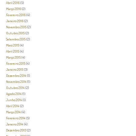
Abril 2016
(5)
Março 2016
(2)
Fevereiro 2016
(4)
Janeiro 2016
(2)
Novembro 2015
(2)
Outubro 2015
(2)
Setembro 2015
(2)
Maio 2015
(4)
Abril 2015
(4)
Março 2015
(4)
Fevereiro 2015
(4)
Janeiro 2015
(3)
Dezembro 2014
(1)
Novembro 2014
(1)
Outubro 2014
(2)
Agosto 2014
(1)
Junho 2014
(1)
Abril 2014
(2)
Março 2014
(4)
Fevereiro 2014
(5)
Janeiro 2014
(4)
Dezembro 2013
(2)