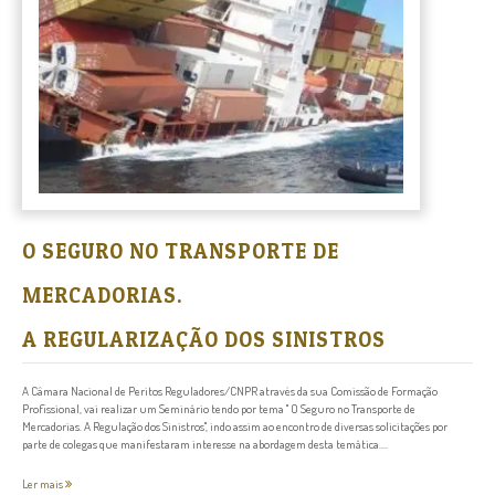
O SEGURO NO TRANSPORTE DE
MERCADORIAS.
A REGULARIZAÇÃO DOS SINISTROS
A Câmara Nacional de Peritos Reguladores/CNPR através da sua Comissão de Formação
Profissional, vai realizar um Seminário tendo por tema " O Seguro no Transporte de
Mercadorias. A Regulação dos Sinistros", indo assim ao encontro de diversas solicitações por
parte de colegas que manifestaram interesse na abordagem desta temática....
Ler mais