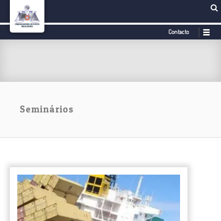
Contacto
Seminários