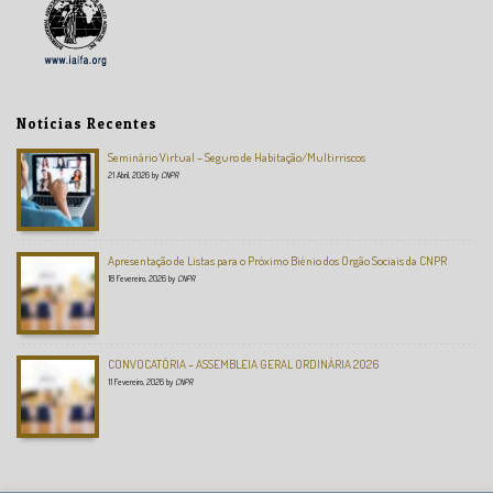
Notícias Recentes
Seminário Virtual – Seguro de Habitação/Multirriscos
21 Abril, 2026
by
CNPR
Apresentação de Listas para o Próximo Biénio dos Orgão Sociais da CNPR
18 Fevereiro, 2026
by
CNPR
CONVOCATÓRIA – ASSEMBLEIA GERAL ORDINÁRIA 2026
11 Fevereiro, 2026
by
CNPR