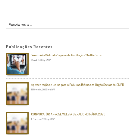
Pesquisar
Publicações Recentes
Seminário Virtual – Seguro de Habitação/Multirriscos
21 Abril, 2026
by
CNPR
Apresentação de Listas para o Próximo Biénio dos Orgão Sociais da CNPR
18 Fevereiro, 2026
by
CNPR
CONVOCATÓRIA – ASSEMBLEIA GERAL ORDINÁRIA 2026
11 Fevereiro, 2026
by
CNPR