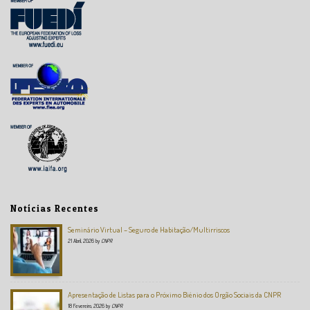
Notícias Recentes
Seminário Virtual – Seguro de Habitação/Multirriscos
21 Abril, 2026
by
CNPR
Apresentação de Listas para o Próximo Biénio dos Orgão Sociais da CNPR
18 Fevereiro, 2026
by
CNPR