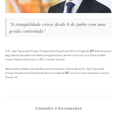
“A tranquilidade esteve desde 6 de junho com uma
gestão controlada”
O Dr. José Figueiredo Almaça, Presidente do Conselho de Administração da
ASF
defende que as
seguradoras não podem ser dadas como garantia ou penhor e frisa que, se a Tranquilidade
tivesse ficado no banco mau, o BES, “era para liquidar”.
Nessa conformidade é anexado documento relativo à intervenção do Dr. José Figueiredo
Almaça, Presidente do Conselho de Administração da
ASF
, em entrevista concedida ao Jornal
Económico.
Consulte o Documento