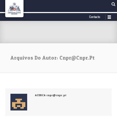
Contacto
Arquivos Do Autor:
Cnpr@cnpr.pt
ACERCA cnpr@cnpr.pt