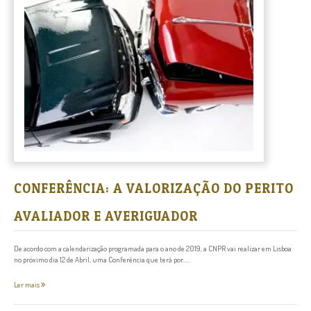
CONFERÊNCIA: A VALORIZAÇÃO DO PERITO
AVALIADOR E AVERIGUADOR
De acordo com a calendarização programada para o ano de 2019, a CNPR vai realizar em Lisboa
no próximo dia 12 de Abril, uma Conferência que terá por......
Ler mais