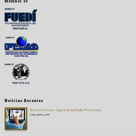
Member of
Notícias Recentes
Seminário Virtual – Seguro de Habitação/Multirriscos
21 Abril, 2026
by
CNPR