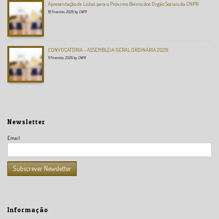
Apresentação de Listas para o Próximo Biénio dos Orgão Sociais da CNPR
18 Fevereiro, 2026
by
CNPR
CONVOCATÓRIA – ASSEMBLEIA GERAL ORDINÁRIA 2026
11 Fevereiro, 2026
by
CNPR
Newsletter
Email
Informação