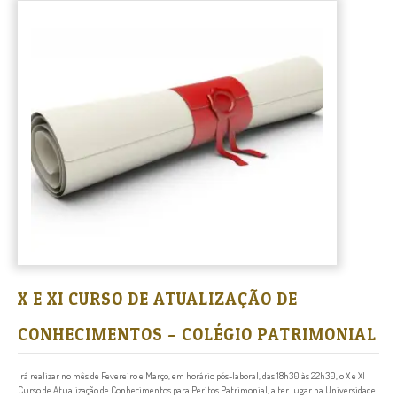
X E XI CURSO DE ATUALIZAÇÃO DE
CONHECIMENTOS – COLÉGIO PATRIMONIAL
Irá realizar no mês de Fevereiro e Março, em horário pós-laboral, das 18h30 às 22h30, o X e XI
Curso de Atualização de Conhecimentos para Peritos Patrimonial, a ter lugar na Universidade