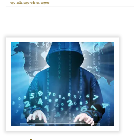
regulação
,
seguradoras
,
seguro