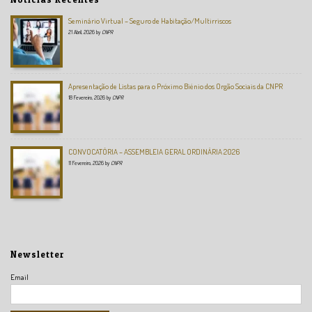
Seminário Virtual – Seguro de Habitação/Multirriscos
21 Abril, 2026
by
CNPR
Apresentação de Listas para o Próximo Biénio dos Orgão Sociais da CNPR
18 Fevereiro, 2026
by
CNPR
CONVOCATÓRIA – ASSEMBLEIA GERAL ORDINÁRIA 2026
11 Fevereiro, 2026
by
CNPR
Newsletter
Email