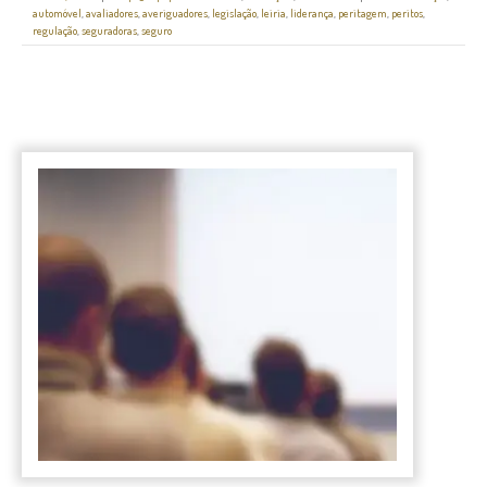
automóvel
,
avaliadores
,
averiguadores
,
legislação
,
leiria
,
liderança
,
peritagem
,
peritos
,
regulação
,
seguradoras
,
seguro