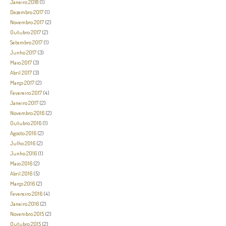
Janeiro 2018
(1)
Dezembro 2017
(1)
Novembro 2017
(2)
Outubro 2017
(2)
Setembro 2017
(1)
Junho 2017
(3)
Maio 2017
(3)
Abril 2017
(3)
Março 2017
(2)
Fevereiro 2017
(4)
Janeiro 2017
(2)
Novembro 2016
(2)
Outubro 2016
(1)
Agosto 2016
(2)
Julho 2016
(2)
Junho 2016
(1)
Maio 2016
(2)
Abril 2016
(5)
Março 2016
(2)
Fevereiro 2016
(4)
Janeiro 2016
(2)
Novembro 2015
(2)
Outubro 2015
(2)